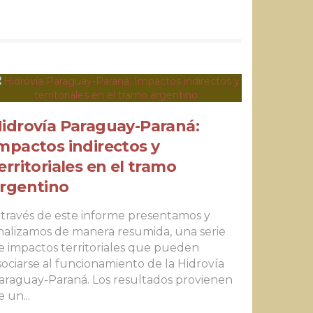
idrovía Paraguay-Paraná:
mpactos indirectos y
erritoriales en el tramo
rgentino
 través de este informe presentamos y
nalizamos de manera resumida, una serie
e impactos territoriales que pueden
sociarse al funcionamiento de la Hidrovía
araguay-Paraná. Los resultados provienen
e un...