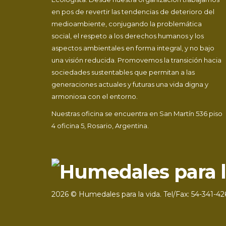
en pos de revertir las tendencias de deterioro del
medioambiente, conjugando la problemática
social, el respeto a los derechos humanos y los
aspectos ambientales en forma integral, y no bajo
una visión reducida. Promovemos la transición hacia
sociedades sustentables que permitan a las
generaciones actuales y futuras una vida digna y
armoniosa con el entorno.
Nuestras oficina se encuentra en San Martín 536 piso
4 oficina 5, Rosario, Argentina.
2026 © Humedales para la vida. Tel/Fax: 54-341-42