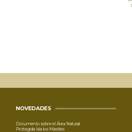
NOVEDADES
Documento sobre el Área Natural
Protegida Isla los Mástiles