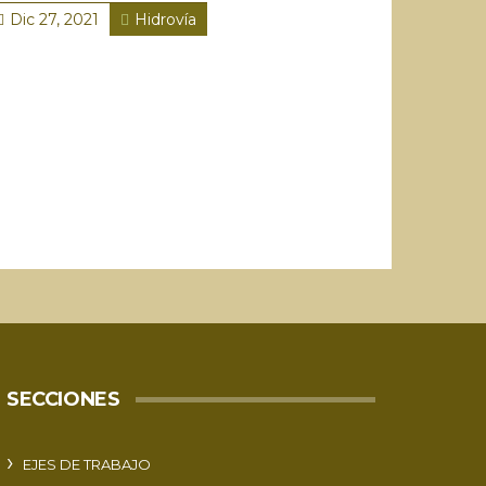
Dic 27, 2021
Hidrovía
SECCIONES
EJES DE TRABAJO