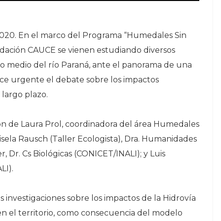
 2020. En el marco del Programa “Humedales Sin
undación CAUCE se vienen estudiando diversos
mo medio del río Paraná, ante el panorama de una
hace urgente el debate sobre los impactos
 largo plazo.
ión de Laura Prol, coordinadora del área Humedales
Gisela Rausch (Taller Ecologista), Dra. Humanidades
 Dr. Cs Biológicas (CONICET/INALI); y Luis
LI).
 investigaciones sobre los impactos de la Hidrovía
en el territorio, como consecuencia del modelo