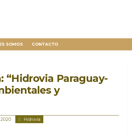
ES SOMOS
CONTACTO
a: “Hidrovia Paraguay-
mbientales y
 2020
Hidrovía