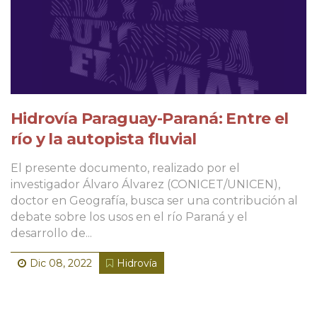
Hidrovía Paraguay-Paraná: Entre el
río y la autopista fluvial
El presente documento, realizado por el
investigador Álvaro Álvarez (CONICET/UNICEN),
doctor en Geografía, busca ser una contribución al
debate sobre los usos en el río Paraná y el
desarrollo de...
Dic 08, 2022
Hidrovía