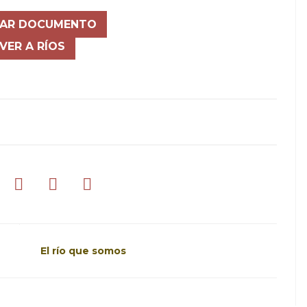
AR DOCUMENTO
VER A RÍOS
El río que somos