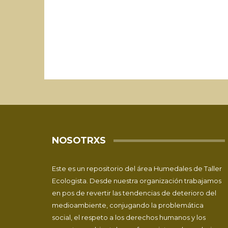
NOSOTRXS
Este es un repositorio del área Humedales de
Taller
Ecologista
. Desde nuestra organización trabajamos
en pos de revertir las tendencias de deterioro del
medioambiente, conjugando la problemática
social, el respeto a los derechos humanos y los