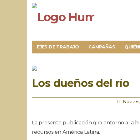
EJES DE TRABAJO
CAMPAÑAS
QUIÉN
Los dueños del río
Nov 28,
La presente publicación gira entorno a la h
recursos en América Latina.