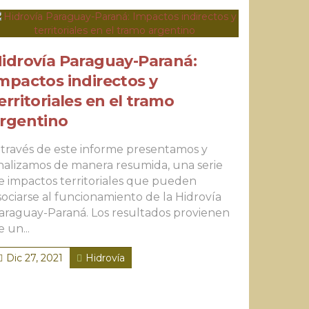
idrovía Paraguay-Paraná:
mpactos indirectos y
erritoriales en el tramo
rgentino
 través de este informe presentamos y
nalizamos de manera resumida, una serie
e impactos territoriales que pueden
sociarse al funcionamiento de la Hidrovía
araguay-Paraná. Los resultados provienen
e un...
Dic 27, 2021
Hidrovía