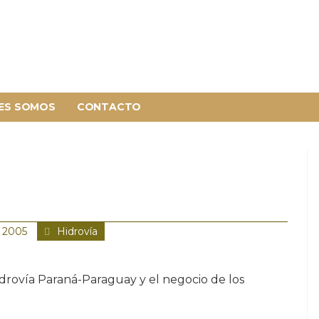
ES SOMOS
CONTACTO
 2005
Hidrovía
idrovía Paraná-Paraguay y el negocio de los