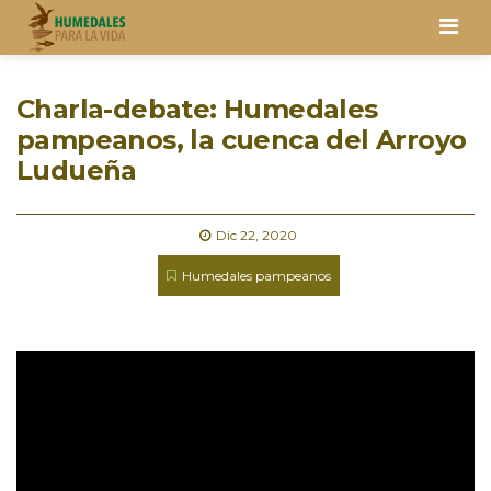
Men
Charla-debate: Humedales
pampeanos, la cuenca del Arroyo
Ludueña
Dic 22, 2020
Humedales pampeanos