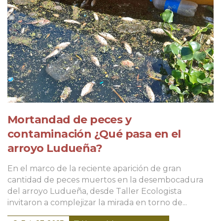
Mortandad de peces y
contaminación ¿Qué pasa en el
arroyo Ludueña?
En el marco de la reciente aparición de gran
cantidad de peces muertos en la desembocadura
del arroyo Ludueña, desde Taller Ecologista
invitaron a complejizar la mirada en torno de...