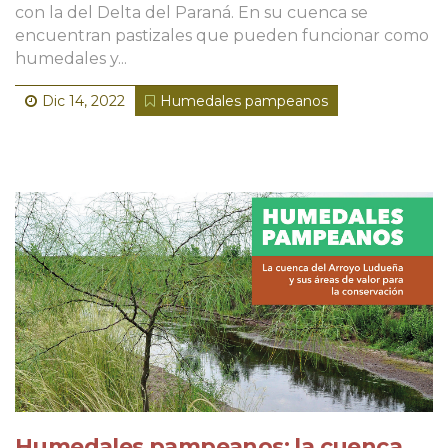
con la del Delta del Paraná. En su cuenca se
encuentran pastizales que pueden funcionar como
humedales y...
Dic 14, 2022
Humedales pampeanos
Humedales pampeanos: la cuenca