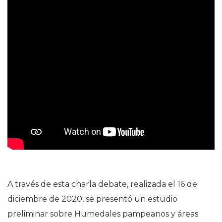
A través de esta charla debate, realizada el 16 de
diciembre de 2020, se presentó un estudio
preliminar sobre Humedales pampeanos y áreas