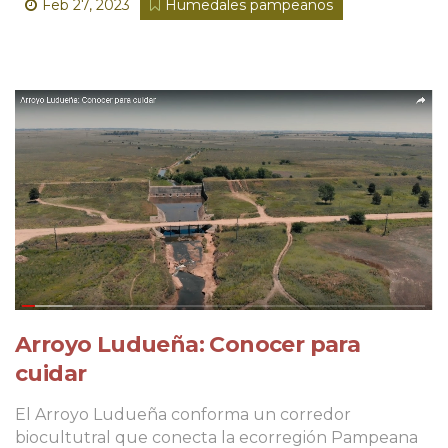
Feb 27, 2023
Humedales pampeanos
Arroyo Ludueña: Conocer para
cuidar
El Arroyo Ludueña conforma un corredor
biocultutral que conecta la ecorregión Pampeana