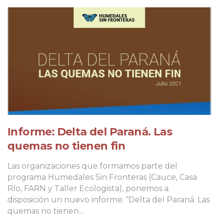
Informe: Delta del Paraná. Las
quemas no tienen fin
Las organizaciones que formamos parte del
programa Humedales Sin Fronteras (Cauce, Casa
Río, FARN y Taller Ecologista), ponemos a
disposición un nuevo informe: “Delta del Paraná. Las
quemas no tienen...