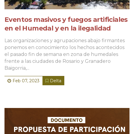
Eventos masivos y fuegos artificiales
en el Humedal y en la ilegalidad
Las organizaciones y agrupaciones abajo firmantes
ponemos en conocimiento los hechos acontecidos
el pasado fin de semana en zona de humedales
frente a las ciudades de Rosario y Granadero
Baigorria,...
Feb 07, 2023
Delta