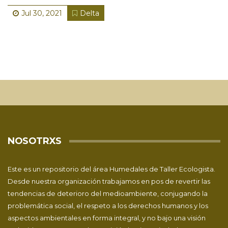
Jul 30, 2021
Delta
NOSOTRXS
Este es un repositorio del área Humedales de
Taller Ecologista
.
Desde nuestra organización trabajamos en pos de revertir las
tendencias de deterioro del medioambiente, conjugando la
problemática social, el respeto a los derechos humanos y los
aspectos ambientales en forma integral, y no bajo una visión