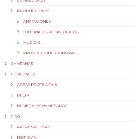
CORREDORES
PRODUCCIONES
ANIMACIONES
MATERIALES PEDAGÓGICOS
MÚSICAS
PRODUCCIONES SONORAS
CAMPAÑAS
HUMEDALES
ÁREAS PROTEGIDAS
DELTA
HUMEDALES PAMPEANOS
RÍOS
ÁREAS VALIOSAS
HIDROVÍA