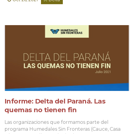
Informe: Delta del Paraná. Las
quemas no tienen fin
Las organizaciones que formamos parte del
programa Humedales Sin Fronteras (Cauce, Casa