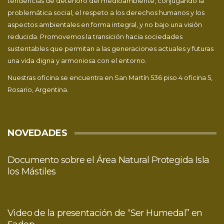
tendencias de deterioro del medioambiente, conjugando la
problemática social, el respeto a los derechos humanos y los
aspectos ambientales en forma integral, y no bajo una visión
reducida. Promovemos la transición hacia sociedades
sustentables que permitan a las generaciones actuales y futuras
una vida digna y armoniosa con el entorno.
Nuestras oficina se encuentra en San Martín 536 piso 4 oficina 5,
Rosario, Argentina.
NOVEDADES
Documento sobre el Área Natural Protegida Isla
los Mástiles
Video de la presentación de “Ser Humedal” en