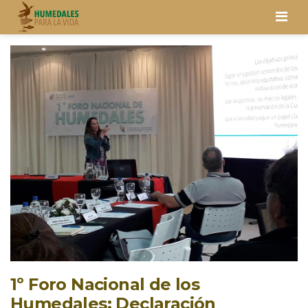
Men
1º Foro Nacional de los
Humedales: Declaración