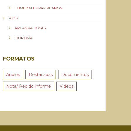
HUMEDALES PAMPEANOS
RÍOS
ÁREAS VALIOSAS
HIDROVÍA
FORMATOS
Audios
Destacadas
Documentos
Nota/ Pedido informe
Videos