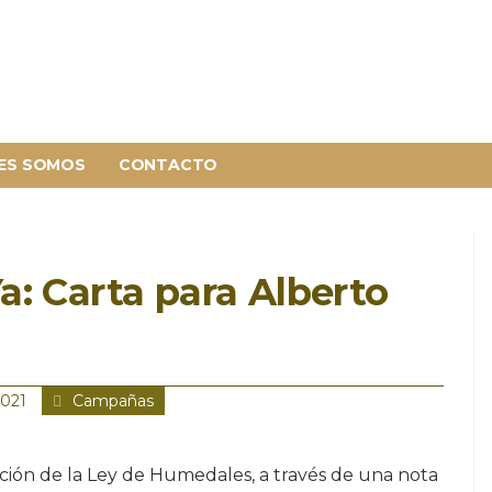
ES SOMOS
CONTACTO
: Carta para Alberto
2021
Campañas
nción de la Ley de Humedales, a través de una nota