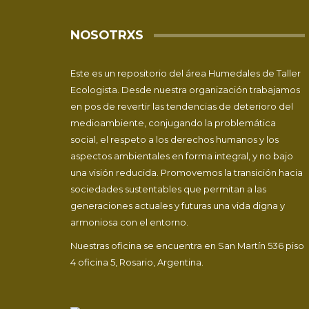
NOSOTRXS
Este es un repositorio del área Humedales de
Taller
Ecologista
. Desde nuestra organización trabajamos
en pos de revertir las tendencias de deterioro del
medioambiente, conjugando la problemática
social, el respeto a los derechos humanos y los
aspectos ambientales en forma integral, y no bajo
una visión reducida. Promovemos la transición hacia
sociedades sustentables que permitan a las
generaciones actuales y futuras una vida digna y
armoniosa con el entorno.
Nuestras oficina se encuentra en San Martín 536 piso
4 oficina 5, Rosario, Argentina.