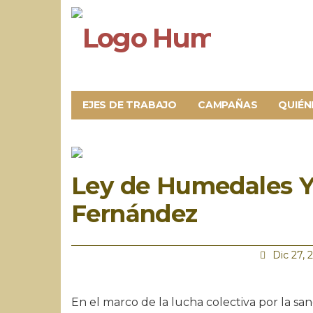
EJES DE TRABAJO
CAMPAÑAS
QUIÉN
Ley de Humedales Ya
Fernández
Dic 27, 
En el marco de la lucha colectiva por la sa