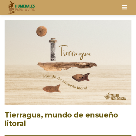
Men
Tierragua, mundo de ensueño
litoral