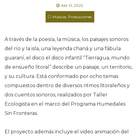
Abr 12, 2022
Músicas
,
Producciones
A través de la poesía, la música, los paisajes sonoros
del río y la isla, una leyenda chaná y una fábula
guaraní, el disco el disco infantil “Tierragua, mundo
de ensueño litoral” describe un paisaje, un territorio,
y su cultura. Está conformado por ocho temas
compuestos dentro de diversos ritmos litoraleños y
dos cuentos sonoros, realizados por Taller
Ecologista en el marco del Programa Humedales
Sin Fronteras.
El proyecto además incluye el video animación del