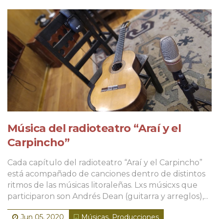
Música del radioteatro “Araí y el
Carpincho”
Cada capítulo del radioteatro “Araí y el Carpincho”
está acompañado de canciones dentro de distintos
ritmos de las músicas litoraleñas. Lxs músicxs que
participaron son Andrés Dean (guitarra y arreglos),...
Jun 05, 2020
Músicas
,
Producciones